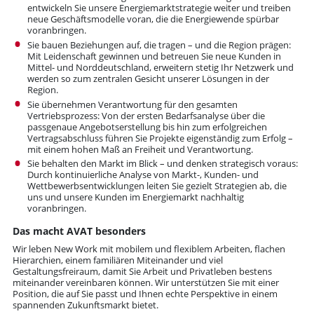
entwickeln Sie unsere Energiemarktstrategie weiter und treiben
neue Geschäftsmodelle voran, die die Energiewende spürbar
voranbringen.
Sie bauen Beziehungen auf, die tragen – und die Region prägen:
Mit Leidenschaft gewinnen und betreuen Sie neue Kunden in
Mittel- und Norddeutschland, erweitern stetig Ihr Netzwerk und
werden so zum zentralen Gesicht unserer Lösungen in der
Region.
Sie übernehmen Verantwortung für den gesamten
Vertriebsprozess: Von der ersten Bedarfsanalyse über die
passgenaue Angebotserstellung bis hin zum erfolgreichen
Vertragsabschluss führen Sie Projekte eigenständig zum Erfolg –
mit einem hohen Maß an Freiheit und Verantwortung.
Sie behalten den Markt im Blick – und denken strategisch voraus:
Durch kontinuierliche Analyse von Markt-, Kunden- und
Wettbewerbsentwicklungen leiten Sie gezielt Strategien ab, die
uns und unsere Kunden im Energiemarkt nachhaltig
voranbringen.
Das macht AVAT besonders
Wir leben New Work mit mobilem und flexiblem Arbeiten, flachen
Hierarchien, einem familiären Miteinander und viel
Gestaltungsfreiraum, damit Sie Arbeit und Privatleben bestens
miteinander vereinbaren können. Wir unterstützen Sie mit einer
Position, die auf Sie passt und Ihnen echte Perspektive in einem
spannenden Zukunftsmarkt bietet.