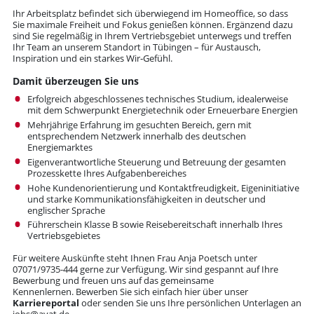
Ihr Arbeitsplatz befindet sich überwiegend im Homeoffice, so dass
Sie maximale Freiheit und Fokus genießen können. Ergänzend dazu
sind Sie regelmäßig in Ihrem Vertriebsgebiet unterwegs und treffen
Ihr Team an unserem Standort in Tübingen – für Austausch,
Inspiration und ein starkes Wir‑Gefühl.
Damit überzeugen Sie uns
Erfolgreich abgeschlossenes technisches Studium, idealerweise
mit dem Schwerpunkt Energietechnik oder Erneuerbare Energien
Mehrjährige Erfahrung im gesuchten Bereich, gern mit
entsprechendem Netzwerk innerhalb des deutschen
Energiemarktes
Eigenverantwortliche Steuerung und Betreuung der gesamten
Prozesskette Ihres Aufgabenbereiches
Hohe Kundenorientierung und Kontaktfreudigkeit, Eigeninitiative
und starke Kommunikationsfähigkeiten in deutscher und
englischer Sprache
Führerschein Klasse B sowie Reisebereitschaft innerhalb Ihres
Vertriebsgebietes
Für weitere Auskünfte steht Ihnen Frau Anja Poetsch unter
07071/9735-444 gerne zur Verfügung. Wir sind gespannt auf Ihre
Bewerbung und freuen uns auf das gemeinsame
Kennenlernen. Bewerben Sie sich einfach hier über unser
Karriereportal
oder senden Sie uns Ihre persönlichen Unterlagen an