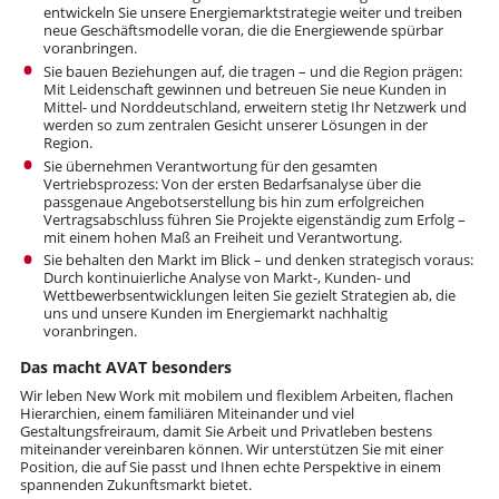
entwickeln Sie unsere Energiemarktstrategie weiter und treiben
neue Geschäftsmodelle voran, die die Energiewende spürbar
voranbringen.
Sie bauen Beziehungen auf, die tragen – und die Region prägen:
Mit Leidenschaft gewinnen und betreuen Sie neue Kunden in
Mittel- und Norddeutschland, erweitern stetig Ihr Netzwerk und
werden so zum zentralen Gesicht unserer Lösungen in der
Region.
Sie übernehmen Verantwortung für den gesamten
Vertriebsprozess: Von der ersten Bedarfsanalyse über die
passgenaue Angebotserstellung bis hin zum erfolgreichen
Vertragsabschluss führen Sie Projekte eigenständig zum Erfolg –
mit einem hohen Maß an Freiheit und Verantwortung.
Sie behalten den Markt im Blick – und denken strategisch voraus:
Durch kontinuierliche Analyse von Markt-, Kunden- und
Wettbewerbsentwicklungen leiten Sie gezielt Strategien ab, die
uns und unsere Kunden im Energiemarkt nachhaltig
voranbringen.
Das macht AVAT besonders
Wir leben New Work mit mobilem und flexiblem Arbeiten, flachen
Hierarchien, einem familiären Miteinander und viel
Gestaltungsfreiraum, damit Sie Arbeit und Privatleben bestens
miteinander vereinbaren können. Wir unterstützen Sie mit einer
Position, die auf Sie passt und Ihnen echte Perspektive in einem
spannenden Zukunftsmarkt bietet.