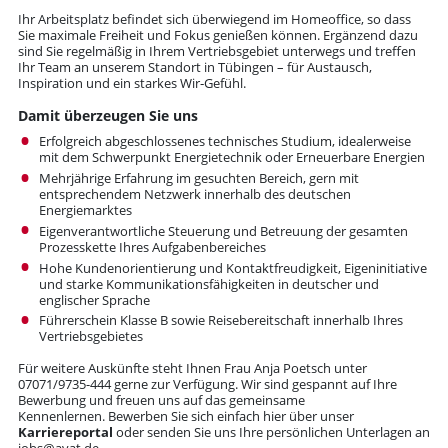
Ihr Arbeitsplatz befindet sich überwiegend im Homeoffice, so dass
Sie maximale Freiheit und Fokus genießen können. Ergänzend dazu
sind Sie regelmäßig in Ihrem Vertriebsgebiet unterwegs und treffen
Ihr Team an unserem Standort in Tübingen – für Austausch,
Inspiration und ein starkes Wir‑Gefühl.
Damit überzeugen Sie uns
Erfolgreich abgeschlossenes technisches Studium, idealerweise
mit dem Schwerpunkt Energietechnik oder Erneuerbare Energien
Mehrjährige Erfahrung im gesuchten Bereich, gern mit
entsprechendem Netzwerk innerhalb des deutschen
Energiemarktes
Eigenverantwortliche Steuerung und Betreuung der gesamten
Prozesskette Ihres Aufgabenbereiches
Hohe Kundenorientierung und Kontaktfreudigkeit, Eigeninitiative
und starke Kommunikationsfähigkeiten in deutscher und
englischer Sprache
Führerschein Klasse B sowie Reisebereitschaft innerhalb Ihres
Vertriebsgebietes
Für weitere Auskünfte steht Ihnen Frau Anja Poetsch unter
07071/9735-444 gerne zur Verfügung. Wir sind gespannt auf Ihre
Bewerbung und freuen uns auf das gemeinsame
Kennenlernen. Bewerben Sie sich einfach hier über unser
Karriereportal
oder senden Sie uns Ihre persönlichen Unterlagen an